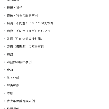
横領・背任
横領・背任の解決事例
痴漢・不同意わいせつの解決事例
痴漢・不同意（強制）わいせつ
盗撮（性的姿態等撮影罪）
盗撮（撮影罪）の解決事例
窃盗
窃盗罪の解決事例
脅迫
覚せい剤
解決事例
詐欺
青少年保護育成条例
飲酒運転