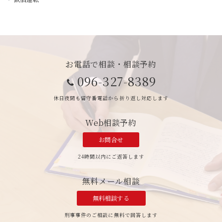
お電話で相談・相談予約
096-327-8389
休日夜間も留守番電話から折り返し対応します
Web相談予約
お問合せ
24時間以内にご返答します
無料メール相談
無料相談する
刑事事件のご相談に無料で回答します