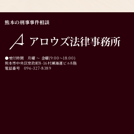
熊本の刑事事件相談
●受付時間 月曜 ～ 金曜(9:00～18:00)
熊本市中央区安政町8-16村瀬海運ビル8階
電話番号 096-327-8389