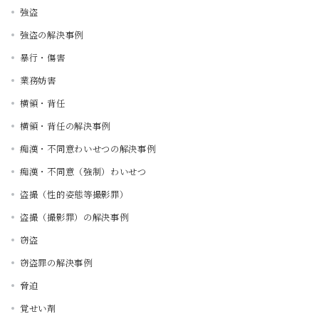
強盗
強盗の解決事例
暴行・傷害
業務妨害
横領・背任
横領・背任の解決事例
痴漢・不同意わいせつの解決事例
痴漢・不同意（強制）わいせつ
盗撮（性的姿態等撮影罪）
盗撮（撮影罪）の解決事例
窃盗
窃盗罪の解決事例
脅迫
覚せい剤