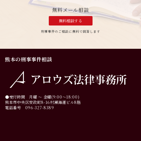
無料メール相談
無料相談する
刑事事件のご相談に無料で回答します
熊本の刑事事件相談
●受付時間 月曜 ～ 金曜(9:00～18:00)
熊本市中央区安政町8-16村瀬海運ビル8階
電話番号 096-327-8389