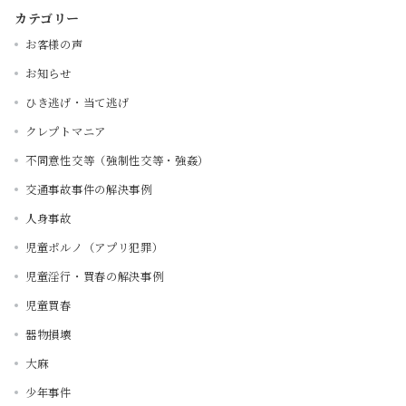
カテゴリー
お客様の声
お知らせ
ひき逃げ・当て逃げ
クレプトマニア
不同意性交等（強制性交等・強姦）
交通事故事件の解決事例
人身事故
児童ポルノ（アプリ犯罪）
児童淫行・買春の解決事例
児童買春
器物損壊
大麻
少年事件