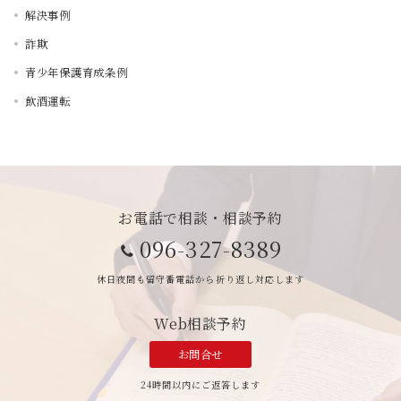
解決事例
詐欺
青少年保護育成条例
飲酒運転
お電話で相談・相談予約
096-327-8389
休日夜間も留守番電話から折り返し対応します
Web相談予約
お問合せ
24時間以内にご返答します