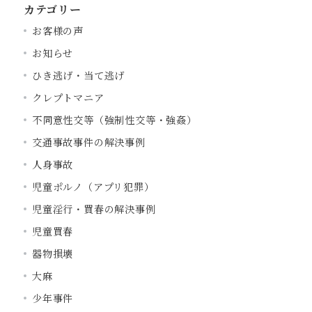
カテゴリー
お客様の声
お知らせ
ひき逃げ・当て逃げ
クレプトマニア
不同意性交等（強制性交等・強姦）
交通事故事件の解決事例
人身事故
児童ポルノ（アプリ犯罪）
児童淫行・買春の解決事例
児童買春
器物損壊
大麻
少年事件