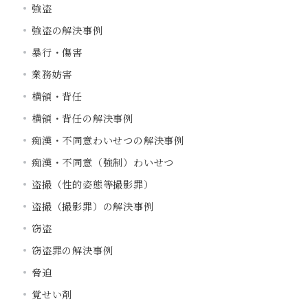
強盗
強盗の解決事例
暴行・傷害
業務妨害
横領・背任
横領・背任の解決事例
痴漢・不同意わいせつの解決事例
痴漢・不同意（強制）わいせつ
盗撮（性的姿態等撮影罪）
盗撮（撮影罪）の解決事例
窃盗
窃盗罪の解決事例
脅迫
覚せい剤