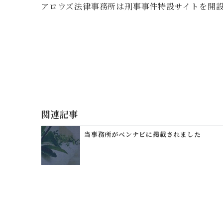
アロウズ法律事務所は刑事事件特設サイトを開
投
稿
ナ
ビ
ゲ
関連記事
ー
当事務所がベンナビに掲載されました
シ
ョ
ン