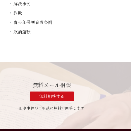
解決事例
詐欺
青少年保護育成条例
飲酒運転
無料メール相談
無料相談する
刑事事件のご相談に無料で回答します